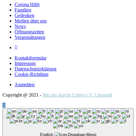
Corona Hilfe
Familien
Gedenken
Medien über uns
News
Öffnungszeiten
Veranstaltungen
Kontaktformular
Impressum
Datenschutzerklärung
Cookie-Richtlinie
Anmelden
Copyright @ 2021 -
Mit uns durchs Leben e.V. Lippstadt
English