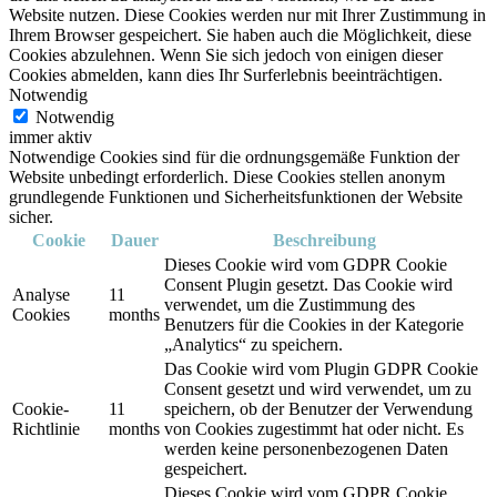
Website nutzen. Diese Cookies werden nur mit Ihrer Zustimmung in
Ihrem Browser gespeichert. Sie haben auch die Möglichkeit, diese
Cookies abzulehnen. Wenn Sie sich jedoch von einigen dieser
Cookies abmelden, kann dies Ihr Surferlebnis beeinträchtigen.
Notwendig
Notwendig
immer aktiv
Notwendige Cookies sind für die ordnungsgemäße Funktion der
Website unbedingt erforderlich. Diese Cookies stellen anonym
grundlegende Funktionen und Sicherheitsfunktionen der Website
sicher.
Cookie
Dauer
Beschreibung
Dieses Cookie wird vom GDPR Cookie
Consent Plugin gesetzt. Das Cookie wird
Analyse
11
verwendet, um die Zustimmung des
Cookies
months
Benutzers für die Cookies in der Kategorie
„Analytics“ zu speichern.
Das Cookie wird vom Plugin GDPR Cookie
Consent gesetzt und wird verwendet, um zu
Cookie-
11
speichern, ob der Benutzer der Verwendung
Richtlinie
months
von Cookies zugestimmt hat oder nicht. Es
werden keine personenbezogenen Daten
gespeichert.
Dieses Cookie wird vom GDPR Cookie