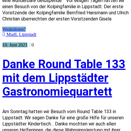
eine wunderbare Geldspende. Vor einigen Tagen hatten wir
einen Besuch von der Kolpingfamilie in Lippstadt. Der erste
Vorsitzende der Kolpingfamilie Bernfried Hansmann und Ulrich
Christian überreichten der ersten Vorsitzenden Gisela
Weiterlesen?
MudL Lippstadt
10. Juni 2021
0
Danke Round Table 133
mit dem Lippstädter
Gastronomiequartett
Am Sonntag hatten wir Besuch vom Round Table 133 in
Lippstadt. Wir sagen Danke für eine große Hilfe für unseren
Lippstädter Kindertisch… Danke mochten wir auch allen
unseren Helferinnen, die diese Wahnsinnsleistung mit ihrer