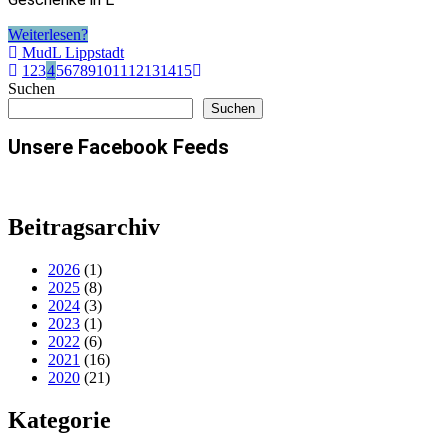
Weiterlesen?
MudL Lippstadt
1
2
3
4
5
6
7
8
9
10
11
12
13
14
15
Suchen
Suchen
Unsere Facebook Feeds
Beitragsarchiv
2026
(1)
2025
(8)
2024
(3)
2023
(1)
2022
(6)
2021
(16)
2020
(21)
Kategorie