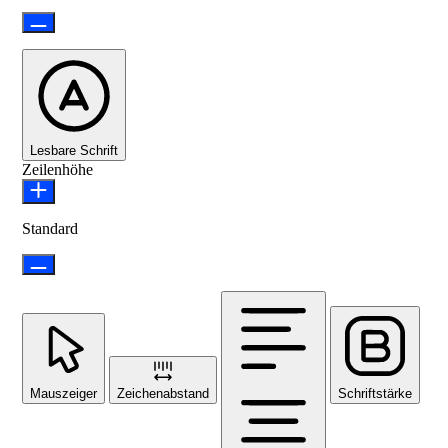
Lesbare Schrift
Zeilenhöhe
Standard
Mauszeiger
Zeichenabstand
Schriftstärke