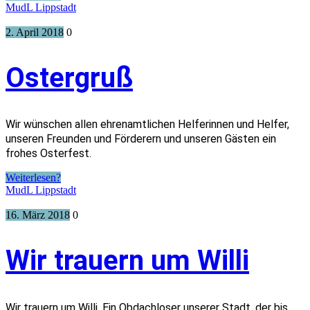
MudL Lippstadt
2. April 2018
0
Ostergruß
Wir wünschen allen ehrenamtlichen Helferinnen und Helfer,
unseren Freunden und Förderern und unseren Gästen ein
frohes Osterfest.
Weiterlesen?
MudL Lippstadt
16. März 2018
0
Wir trauern um Willi
Wir trauern um Willi. Ein Obdachloser unserer Stadt, der bis