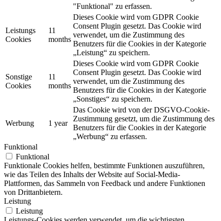
"Funktional" zu erfassen.
Dieses Cookie wird vom GDPR Cookie
Consent Plugin gesetzt. Das Cookie wird
Leistungs
11
verwendet, um die Zustimmung des
Cookies
months
Benutzers für die Cookies in der Kategorie
„Leistung“ zu speichern.
Dieses Cookie wird vom GDPR Cookie
Consent Plugin gesetzt. Das Cookie wird
Sonstige
11
verwendet, um die Zustimmung des
Cookies
months
Benutzers für die Cookies in der Kategorie
„Sonstiges“ zu speichern.
Das Cookie wird von der DSGVO-Cookie-
Zustimmung gesetzt, um die Zustimmung des
Werbung
1 year
Benutzers für die Cookies in der Kategorie
„Werbung“ zu erfassen.
Funktional
Funktional
Funktionale Cookies helfen, bestimmte Funktionen auszuführen,
wie das Teilen des Inhalts der Website auf Social-Media-
Plattformen, das Sammeln von Feedback und andere Funktionen
von Drittanbietern.
Leistung
Leistung
Leistungs-Cookies werden verwendet, um die wichtigsten