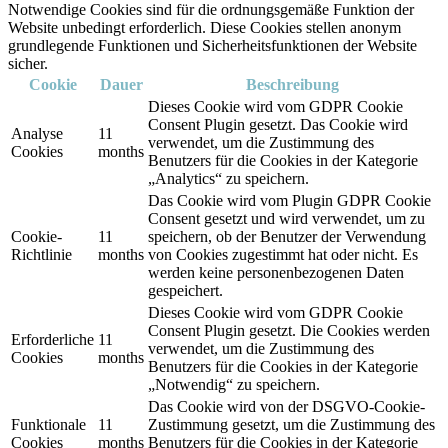
Notwendige Cookies sind für die ordnungsgemäße Funktion der
Website unbedingt erforderlich. Diese Cookies stellen anonym
grundlegende Funktionen und Sicherheitsfunktionen der Website
sicher.
Cookie
Dauer
Beschreibung
Dieses Cookie wird vom GDPR Cookie
Consent Plugin gesetzt. Das Cookie wird
Analyse
11
verwendet, um die Zustimmung des
Cookies
months
Benutzers für die Cookies in der Kategorie
„Analytics“ zu speichern.
Das Cookie wird vom Plugin GDPR Cookie
Consent gesetzt und wird verwendet, um zu
Cookie-
11
speichern, ob der Benutzer der Verwendung
Richtlinie
months
von Cookies zugestimmt hat oder nicht. Es
werden keine personenbezogenen Daten
gespeichert.
Dieses Cookie wird vom GDPR Cookie
Consent Plugin gesetzt. Die Cookies werden
Erforderliche
11
verwendet, um die Zustimmung des
Cookies
months
Benutzers für die Cookies in der Kategorie
„Notwendig“ zu speichern.
Das Cookie wird von der DSGVO-Cookie-
Funktionale
11
Zustimmung gesetzt, um die Zustimmung des
Cookies
months
Benutzers für die Cookies in der Kategorie