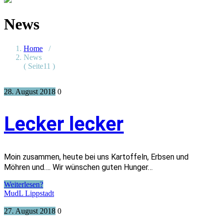
News
Home
/
News
( Seite11 )
28. August 2018
0
Lecker lecker
Moin zusammen, heute bei uns Kartoffeln, Erbsen und
Möhren und…. Wir wünschen guten Hunger…
Weiterlesen?
MudL Lippstadt
27. August 2018
0