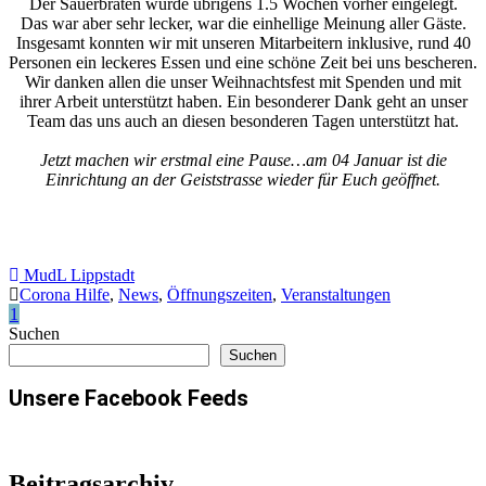
Der Sauerbraten wurde übrigens 1.5 Wochen vorher eingelegt.
Das war aber sehr lecker, war die einhellige Meinung aller Gäste.
Insgesamt konnten wir mit unseren Mitarbeitern inklusive, rund 40
Personen ein leckeres Essen und eine schöne Zeit bei uns bescheren.
Wir danken allen die unser Weihnachtsfest mit Spenden und mit
ihrer Arbeit unterstützt haben. Ein besonderer Dank geht an unser
Team das uns auch an diesen besonderen Tagen unterstützt hat.
Jetzt machen wir erstmal eine Pause…am 04 Januar ist die
Einrichtung an der Geiststrasse wieder für Euch geöffnet.
MudL Lippstadt
Corona Hilfe
,
News
,
Öffnungszeiten
,
Veranstaltungen
1
Suchen
Suchen
Unsere Facebook Feeds
Beitragsarchiv