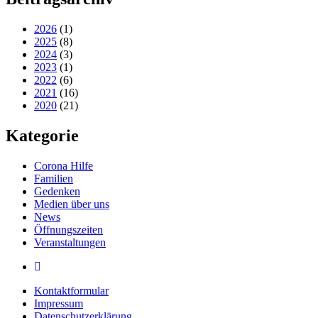
2026
(1)
2025
(8)
2024
(3)
2023
(1)
2022
(6)
2021
(16)
2020
(21)
Kategorie
Corona Hilfe
Familien
Gedenken
Medien über uns
News
Öffnungszeiten
Veranstaltungen
Kontaktformular
Impressum
Datenschutzerklärung