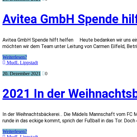
Avitea GmbH Spende hilf
Avitea GmbH Spende hilft helfen Heute bedanken wir uns einmal
möchten wir dem Team unter Leitung von Carmen Eilfeld, Betr
Weiterlesen?
MudL Lippstadt
20. Dezember 2021
0
2021 In der Weihnachts
In der Weihnachtsbäckerei… Die Mädels Mannschaft vom FC Mönn
runde in das eckige kommt, sprich der Fußball in das Tor. Doc
Weiterlesen?
MudL Lippstadt