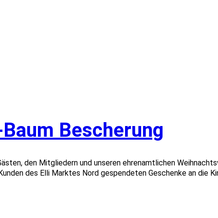
e-Baum Bescherung
Gästen, den Mitgliedern und unseren ehrenamtlichen Weihnachts
Kunden des Elli Marktes Nord gespendeten Geschenke an die Ki