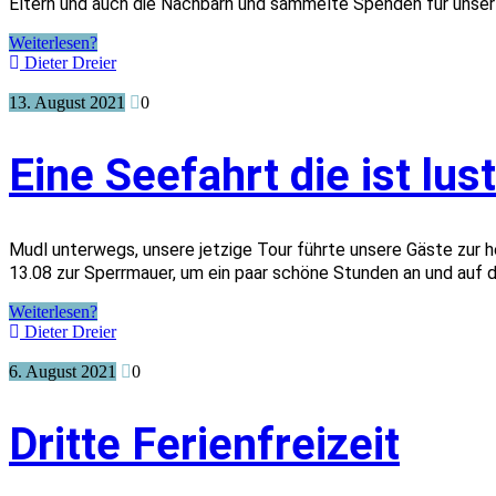
Eltern und auch die Nachbarn und sammelte Spenden für unser Ve
Weiterlesen?
Dieter Dreier
13. August 2021
0
Eine Seefahrt die ist lus
Mudl unterwegs, unsere jetzige Tour führte unsere Gäste zur 
13.08 zur Sperrmauer, um ein paar schöne Stunden an und auf 
Weiterlesen?
Dieter Dreier
6. August 2021
0
Dritte Ferienfreizeit