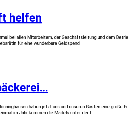
t helfen
 bei allen Mitarbeitern, der Geschäftsleitung und dem Betriebsr
iebsrätin für eine wunderbare Geldspend
bäckerei…
inghausen haben jetzt uns und unseren Gästen eine große Freud
h einmal im Jahr kommen die Mädels unter der L