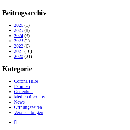
Beitragsarchiv
2026
(1)
2025
(8)
2024
(3)
2023
(1)
2022
(6)
2021
(16)
2020
(21)
Kategorie
Corona Hilfe
Familien
Gedenken
Medien über uns
News
Öffnungszeiten
Veranstaltungen