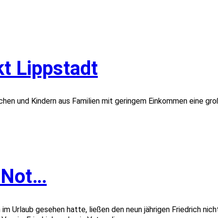
t Lippstadt
hen und Kindern aus Familien mit geringem Einkommen eine gro
n Not…
lin im Urlaub gesehen hatte, ließen den neun jährigen Friedrich ni