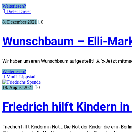
Weiterlesen?
Dieter Dreier
8. Dezember 2021
0
Wunschbaum – Elli-Mark
Wir haben unseren Wunschbaum aufgestellt! 🎄🎅Jetzt mitmac
Weiterlesen?
MudL Lippstadt
18. August 2021
0
Friedrich hilft Kindern i
Friedrich hilft Kindern in Not… Die Not der Kinder, die er in Ber