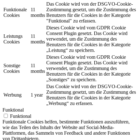
Das Cookie wird von der DSGVO-Cookie-
Funktionale
11
Zustimmung gesetzt, um die Zustimmung des
Cookies
months
Benutzers für die Cookies in der Kategorie
"Funktional" zu erfassen.
Dieses Cookie wird vom GDPR Cookie
Consent Plugin gesetzt. Das Cookie wird
Leistungs
11
verwendet, um die Zustimmung des
Cookies
months
Benutzers für die Cookies in der Kategorie
„Leistung“ zu speichern.
Dieses Cookie wird vom GDPR Cookie
Consent Plugin gesetzt. Das Cookie wird
Sonstige
11
verwendet, um die Zustimmung des
Cookies
months
Benutzers für die Cookies in der Kategorie
„Sonstiges“ zu speichern.
Das Cookie wird von der DSGVO-Cookie-
Zustimmung gesetzt, um die Zustimmung des
Werbung
1 year
Benutzers für die Cookies in der Kategorie
„Werbung“ zu erfassen.
Funktional
Funktional
Funktionale Cookies helfen, bestimmte Funktionen auszuführen,
wie das Teilen des Inhalts der Website auf Social-Media-
Plattformen, das Sammeln von Feedback und andere Funktionen
von Drittanbietern.