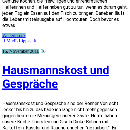
Gemüse kochen, die freiwilligen und ehrenamtlichen
Helferinnen und Helfer haben gut zu tun, wenn es darum geht,
jeden Tag ein Essen auf den Tisch zu bringen. Daneben läuft
die Lebensmittelausgabe auf Hochtouren. Doch bevor es
etwas
Weiterlesen?
MudL Lippstadt
16. November 2016
0
Hausmannskost und
Gespräche
Hausmannskost und Gespräche sind der Renner Von echt
lecker bis hin zu das habe ich lange nicht mehr gegessen
gingen heute die Meinungen unserer Gäste. Heute haben
unsere Köche Thorsten und Gisela Dicke Bohnen mit
Kartoffeln, Kassler und Räucherendchen “gezaubert”. Ein