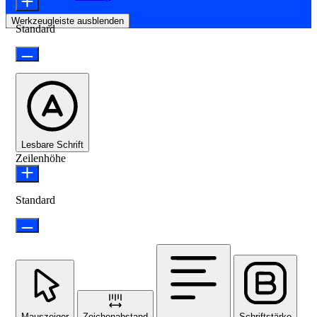
Werkzeugleiste ausblenden
Standard
Lesbare Schrift
Zeilenhöhe
Standard
Mauszeiger
Zeichenabstand
Schriftstärke