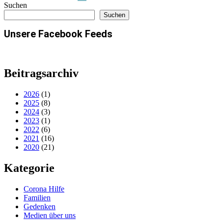
Suchen
Suchen
Unsere Facebook Feeds
Beitragsarchiv
2026
(1)
2025
(8)
2024
(3)
2023
(1)
2022
(6)
2021
(16)
2020
(21)
Kategorie
Corona Hilfe
Familien
Gedenken
Medien über uns