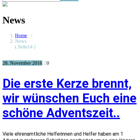
News
Home
/
News
( Seite14 )
28. November 2016
0
Die erste Kerze brennt,
wir wünschen Euch eine
schöne Adventszeit..
Viele ehrenamtliche Helferinnen und Helfer haben am 1