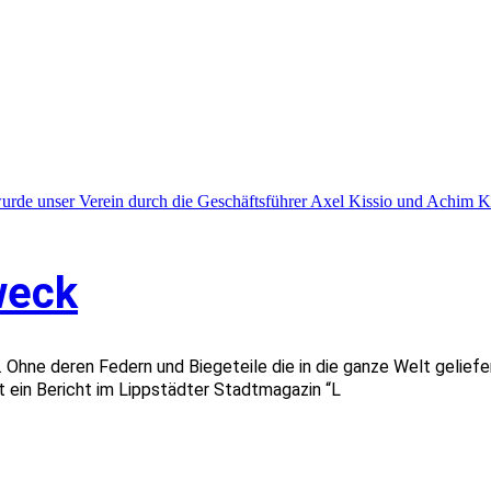
weck
iv. Ohne deren Federn und Biegeteile die in die ganze Welt geli
ibt ein Bericht im Lippstädter Stadtmagazin “L