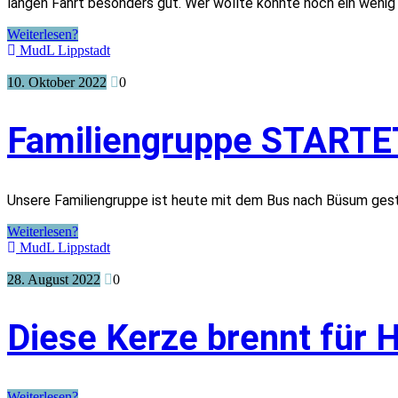
langen Fahrt besonders gut. Wer wollte konnte noch ein wenig 
Weiterlesen?
MudL Lippstadt
10. Oktober 2022
0
Familiengruppe STARTE
Unsere Familiengruppe ist heute mit dem Bus nach Büsum gesta
Weiterlesen?
MudL Lippstadt
28. August 2022
0
Diese Kerze brennt für 
Weiterlesen?