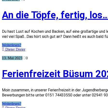
An die Töpfe, fertig, los
Du hast Lust auf Kochen und Backen, auf eine großartige und 
viel viel Spaß…Das hört sich gut an? Dann heißt es auch bald 
Weiterlesen?
Dieter Dreier
13. Mai 2023
0
Ferienfreizeit Büsum 2
Moin zusammen, in unserer Ferienfreizeit in der Jugendherberge
Bewerbungen bitte unter 0151 74433550 oder unter 02941 933 
Weiterlesen?
Dieter Dreier