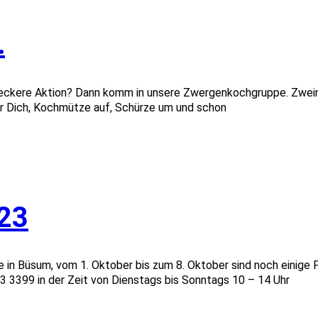
…
leckere Aktion? Dann komm in unsere Zwergenkochgruppe. Zweima
für Dich, Kochmütze auf, Schürze um und schon
023
 in Büsum, vom 1. Oktober bis zum 8. Oktober sind noch einige Pl
3399 in der Zeit von Dienstags bis Sonntags 10 – 14 Uhr