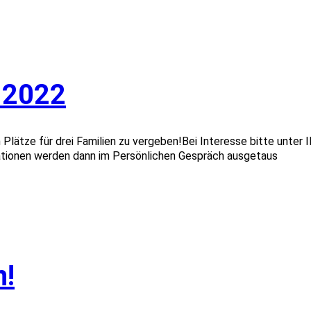
r 2022
och Plätze für drei Familien zu vergeben!Bei Interesse bitte
ationen werden dann im Persönlichen Gespräch ausgetaus
n!