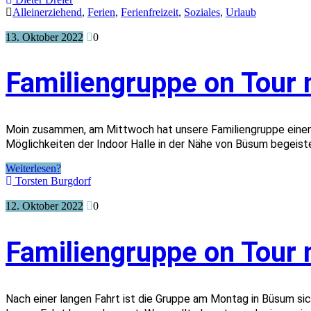
Alleinerziehend
,
Ferien
,
Ferienfreizeit
,
Soziales
,
Urlaub
13. Oktober 2022
0
Familiengruppe on Tour
Moin zusammen, am Mittwoch hat unsere Familiengruppe einen 
Möglichkeiten der Indoor Halle in der Nähe von Büsum begeist
Weiterlesen?
Torsten Burgdorf
12. Oktober 2022
0
Familiengruppe on Tour
Nach einer langen Fahrt ist die Gruppe am Montag in Büsum 