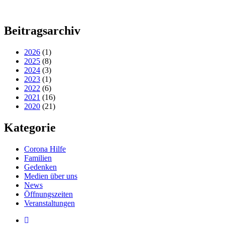
Beitragsarchiv
2026
(1)
2025
(8)
2024
(3)
2023
(1)
2022
(6)
2021
(16)
2020
(21)
Kategorie
Corona Hilfe
Familien
Gedenken
Medien über uns
News
Öffnungszeiten
Veranstaltungen