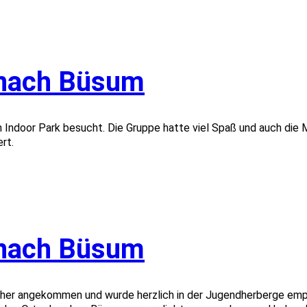
 nach Büsum
Indoor Park besucht. Die Gruppe hatte viel Spaß und auch die 
ert.
 nach Büsum
sicher angekommen und wurde herzlich in der Jugendherberge e