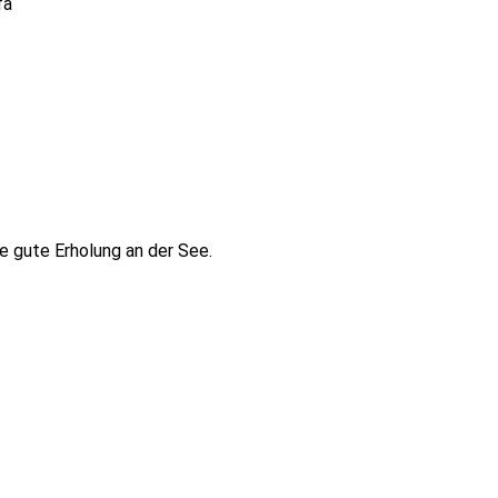
fa
ne gute Erholung an der See.