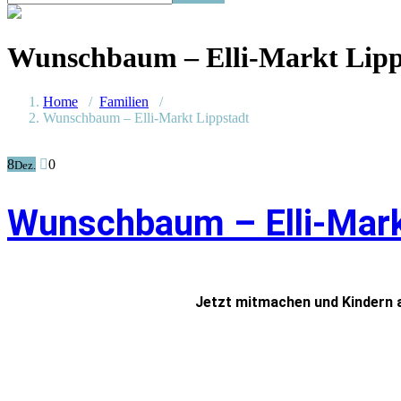
Wunschbaum – Elli-Markt Lipp
Home
/
Familien
/
Wunschbaum – Elli-Markt Lippstadt
8
0
Dez.
Wunschbaum – Elli-Mark
Jetzt mitmachen und Kindern 