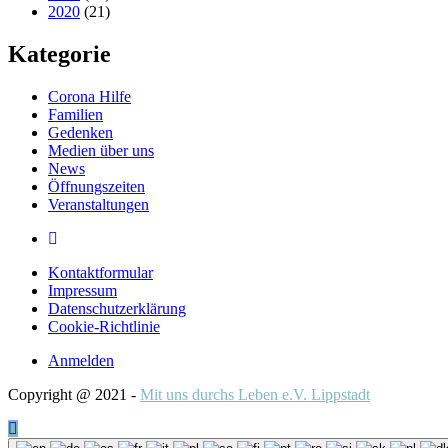
2020
(21)
Kategorie
Corona Hilfe
Familien
Gedenken
Medien über uns
News
Öffnungszeiten
Veranstaltungen
Kontaktformular
Impressum
Datenschutzerklärung
Cookie-Richtlinie
Anmelden
Copyright @ 2021 -
Mit uns durchs Leben e.V. Lippstadt