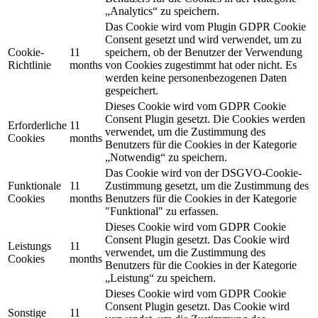
„Analytics“ zu speichern.
Das Cookie wird vom Plugin GDPR Cookie
Consent gesetzt und wird verwendet, um zu
Cookie-
11
speichern, ob der Benutzer der Verwendung
Richtlinie
months
von Cookies zugestimmt hat oder nicht. Es
werden keine personenbezogenen Daten
gespeichert.
Dieses Cookie wird vom GDPR Cookie
Consent Plugin gesetzt. Die Cookies werden
Erforderliche
11
verwendet, um die Zustimmung des
Cookies
months
Benutzers für die Cookies in der Kategorie
„Notwendig“ zu speichern.
Das Cookie wird von der DSGVO-Cookie-
Funktionale
11
Zustimmung gesetzt, um die Zustimmung des
Cookies
months
Benutzers für die Cookies in der Kategorie
"Funktional" zu erfassen.
Dieses Cookie wird vom GDPR Cookie
Consent Plugin gesetzt. Das Cookie wird
Leistungs
11
verwendet, um die Zustimmung des
Cookies
months
Benutzers für die Cookies in der Kategorie
„Leistung“ zu speichern.
Dieses Cookie wird vom GDPR Cookie
Consent Plugin gesetzt. Das Cookie wird
Sonstige
11