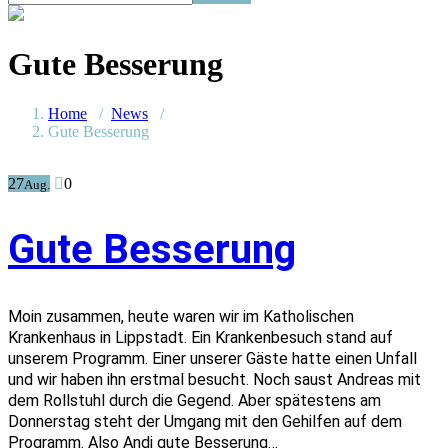
Gute Besserung
Home
/
News
/
Gute Besserung
27
0
Aug.
Gute Besserung
Moin zusammen, heute waren wir im Katholischen
Krankenhaus in Lippstadt. Ein Krankenbesuch stand auf
unserem Programm. Einer unserer Gäste hatte einen Unfall
und wir haben ihn erstmal besucht. Noch saust Andreas mit
dem Rollstuhl durch die Gegend. Aber spätestens am
Donnerstag steht der Umgang mit den Gehilfen auf dem
Programm. Also Andi gute Besserung…