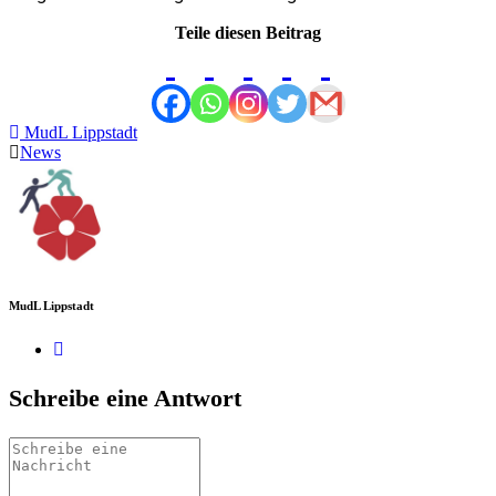
Teile diesen Beitrag
MudL Lippstadt
News
MudL Lippstadt
Schreibe eine Antwort