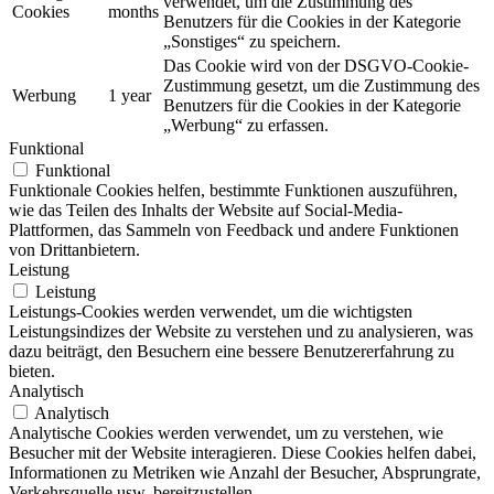
verwendet, um die Zustimmung des
Cookies
months
Benutzers für die Cookies in der Kategorie
„Sonstiges“ zu speichern.
Das Cookie wird von der DSGVO-Cookie-
Zustimmung gesetzt, um die Zustimmung des
Werbung
1 year
Benutzers für die Cookies in der Kategorie
„Werbung“ zu erfassen.
Funktional
Funktional
Funktionale Cookies helfen, bestimmte Funktionen auszuführen,
wie das Teilen des Inhalts der Website auf Social-Media-
Plattformen, das Sammeln von Feedback und andere Funktionen
von Drittanbietern.
Leistung
Leistung
Leistungs-Cookies werden verwendet, um die wichtigsten
Leistungsindizes der Website zu verstehen und zu analysieren, was
dazu beiträgt, den Besuchern eine bessere Benutzererfahrung zu
bieten.
Analytisch
Analytisch
Analytische Cookies werden verwendet, um zu verstehen, wie
Besucher mit der Website interagieren. Diese Cookies helfen dabei,
Informationen zu Metriken wie Anzahl der Besucher, Absprungrate,
Verkehrsquelle usw. bereitzustellen.