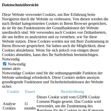
Datenschutzübersicht
Diese Website verwendet Cookies, um Ihre Erfahrung beim
Navigieren durch die Website zu verbessern. Von diesen werden die
nach Bedarf kategorisierten Cookies in Ihrem Browser gespeichert,
da sie für das Funktionieren der Grundfunktionen der Website
unerlässlich sind. Wir verwenden auch Cookies von Drittanbietern,
die uns helfen zu analysieren und zu verstehen, wie Sie diese
Website nutzen. Diese Cookies werden nur mit Ihrer Zustimmung in
Ihrem Browser gespeichert. Sie haben auch die Möglichkeit, diese
Cookies abzulehnen. Wenn Sie sich jedoch von einigen dieser
Cookies abmelden, kann dies Ihr Surferlebnis beeinträchtigen.
Notwendig
Notwendig
immer aktiv
Notwendige Cookies sind für die ordnungsgemäße Funktion der
Website unbedingt erforderlich. Diese Cookies stellen anonym
grundlegende Funktionen und Sicherheitsfunktionen der Website
sicher.
Cookie
Dauer
Beschreibung
Dieses Cookie wird vom GDPR Cookie
Consent Plugin gesetzt. Das Cookie wird
Analyse
11
verwendet, um die Zustimmung des
Cookies
months
Benutzers für die Cookies in der Kategorie