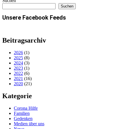
Suchen
Suchen
Unsere Facebook Feeds
Beitragsarchiv
2026
(1)
2025
(8)
2024
(3)
2023
(1)
2022
(6)
2021
(16)
2020
(21)
Kategorie
Corona Hilfe
Familien
Gedenken
Medien über uns
News