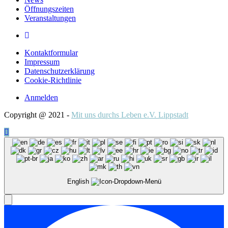
Öffnungszeiten
Veranstaltungen
Kontaktformular
Impressum
Datenschutzerklärung
Cookie-Richtlinie
Anmelden
Copyright @ 2021 -
Mit uns durchs Leben e.V. Lippstadt
English