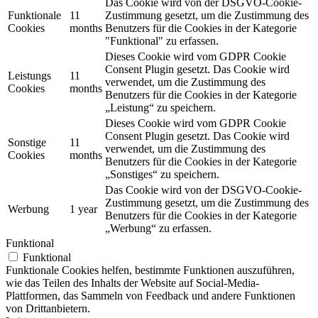
Das Cookie wird von der DSGVO-Cookie-
Funktionale
11
Zustimmung gesetzt, um die Zustimmung des
Cookies
months
Benutzers für die Cookies in der Kategorie
"Funktional" zu erfassen.
Dieses Cookie wird vom GDPR Cookie
Consent Plugin gesetzt. Das Cookie wird
Leistungs
11
verwendet, um die Zustimmung des
Cookies
months
Benutzers für die Cookies in der Kategorie
„Leistung“ zu speichern.
Dieses Cookie wird vom GDPR Cookie
Consent Plugin gesetzt. Das Cookie wird
Sonstige
11
verwendet, um die Zustimmung des
Cookies
months
Benutzers für die Cookies in der Kategorie
„Sonstiges“ zu speichern.
Das Cookie wird von der DSGVO-Cookie-
Zustimmung gesetzt, um die Zustimmung des
Werbung
1 year
Benutzers für die Cookies in der Kategorie
„Werbung“ zu erfassen.
Funktional
Funktional
Funktionale Cookies helfen, bestimmte Funktionen auszuführen,
wie das Teilen des Inhalts der Website auf Social-Media-
Plattformen, das Sammeln von Feedback und andere Funktionen
von Drittanbietern.