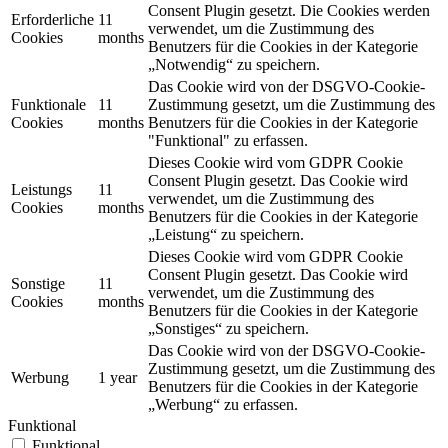
Consent Plugin gesetzt. Die Cookies werden
Erforderliche
11
verwendet, um die Zustimmung des
Cookies
months
Benutzers für die Cookies in der Kategorie
„Notwendig“ zu speichern.
Das Cookie wird von der DSGVO-Cookie-
Funktionale
11
Zustimmung gesetzt, um die Zustimmung des
Cookies
months
Benutzers für die Cookies in der Kategorie
"Funktional" zu erfassen.
Dieses Cookie wird vom GDPR Cookie
Consent Plugin gesetzt. Das Cookie wird
Leistungs
11
verwendet, um die Zustimmung des
Cookies
months
Benutzers für die Cookies in der Kategorie
„Leistung“ zu speichern.
Dieses Cookie wird vom GDPR Cookie
Consent Plugin gesetzt. Das Cookie wird
Sonstige
11
verwendet, um die Zustimmung des
Cookies
months
Benutzers für die Cookies in der Kategorie
„Sonstiges“ zu speichern.
Das Cookie wird von der DSGVO-Cookie-
Zustimmung gesetzt, um die Zustimmung des
Werbung
1 year
Benutzers für die Cookies in der Kategorie
„Werbung“ zu erfassen.
Funktional
Funktional