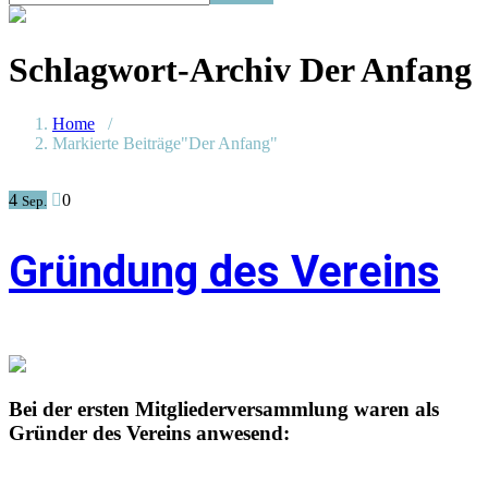
Schlagwort-Archiv
Der Anfang
Home
/
Markierte Beiträge"Der Anfang"
4
0
Sep.
Gründung des Vereins
Bei der ersten Mitgliederversammlung waren als
Gründer des Vereins anwesend: