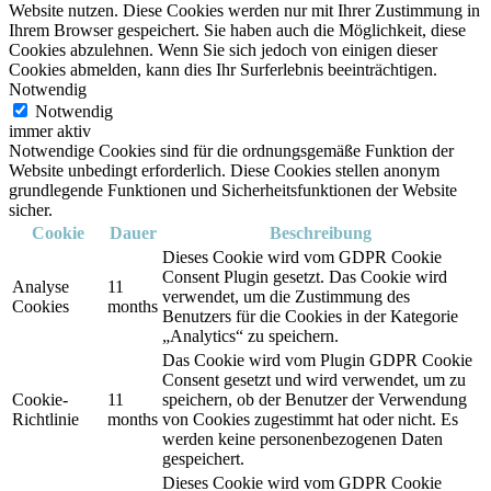
Website nutzen. Diese Cookies werden nur mit Ihrer Zustimmung in
Ihrem Browser gespeichert. Sie haben auch die Möglichkeit, diese
Cookies abzulehnen. Wenn Sie sich jedoch von einigen dieser
Cookies abmelden, kann dies Ihr Surferlebnis beeinträchtigen.
Notwendig
Notwendig
immer aktiv
Notwendige Cookies sind für die ordnungsgemäße Funktion der
Website unbedingt erforderlich. Diese Cookies stellen anonym
grundlegende Funktionen und Sicherheitsfunktionen der Website
sicher.
Cookie
Dauer
Beschreibung
Dieses Cookie wird vom GDPR Cookie
Consent Plugin gesetzt. Das Cookie wird
Analyse
11
verwendet, um die Zustimmung des
Cookies
months
Benutzers für die Cookies in der Kategorie
„Analytics“ zu speichern.
Das Cookie wird vom Plugin GDPR Cookie
Consent gesetzt und wird verwendet, um zu
Cookie-
11
speichern, ob der Benutzer der Verwendung
Richtlinie
months
von Cookies zugestimmt hat oder nicht. Es
werden keine personenbezogenen Daten
gespeichert.
Dieses Cookie wird vom GDPR Cookie