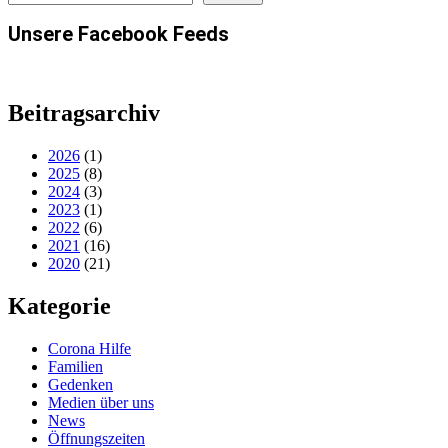
Unsere Facebook Feeds
Beitragsarchiv
2026
(1)
2025
(8)
2024
(3)
2023
(1)
2022
(6)
2021
(16)
2020
(21)
Kategorie
Corona Hilfe
Familien
Gedenken
Medien über uns
News
Öffnungszeiten