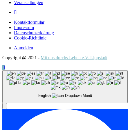
Veranstaltungen
Kontaktformular
Impressum
Datenschutzerklärung
Cookie-Richtlinie
Anmelden
Copyright @ 2021 -
Mit uns durchs Leben e.V. Lippstadt
English