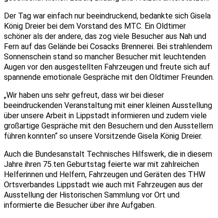
Der Tag war einfach nur beeindruckend, bedankte sich Gisela
König Dreier bei dem Vorstand des MTC. Ein Oldtimer
schöner als der andere, das zog viele Besucher aus Nah und
Fern auf das Gelände bei Cosacks Brennerei. Bei strahlendem
Sonnenschein stand so mancher Besucher mit leuchtenden
Augen vor den ausgestellten Fahrzeugen und freute sich auf
spannende emotionale Gespräche mit den Oldtimer Freunden.
„Wir haben uns sehr gefreut, dass wir bei dieser
beeindruckenden Veranstaltung mit einer kleinen Ausstellung
über unsere Arbeit in Lippstadt informieren und zudem viele
großartige Gespräche mit den Besuchern und den Ausstellern
führen konnten“ so unsere Vorsitzende Gisela König Dreier.
Auch die Bundesanstalt Technisches Hilfswerk, die in diesem
Jahre ihren 75.ten Geburtstag feierte war mit zahlreichen
Helferinnen und Helfern, Fahrzeugen und Geräten des THW
Ortsverbandes Lippstadt wie auch mit Fahrzeugen aus der
Ausstellung der Historischen Sammlung vor Ort und
informierte die Besucher über ihre Aufgaben.