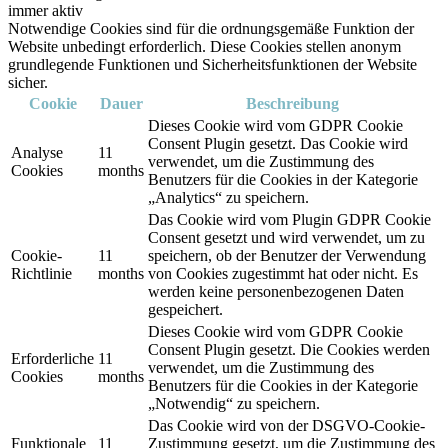
immer aktiv
Notwendige Cookies sind für die ordnungsgemäße Funktion der
Website unbedingt erforderlich. Diese Cookies stellen anonym
grundlegende Funktionen und Sicherheitsfunktionen der Website
sicher.
Cookie
Dauer
Beschreibung
Dieses Cookie wird vom GDPR Cookie
Consent Plugin gesetzt. Das Cookie wird
Analyse
11
verwendet, um die Zustimmung des
Cookies
months
Benutzers für die Cookies in der Kategorie
„Analytics“ zu speichern.
Das Cookie wird vom Plugin GDPR Cookie
Consent gesetzt und wird verwendet, um zu
Cookie-
11
speichern, ob der Benutzer der Verwendung
Richtlinie
months
von Cookies zugestimmt hat oder nicht. Es
werden keine personenbezogenen Daten
gespeichert.
Dieses Cookie wird vom GDPR Cookie
Consent Plugin gesetzt. Die Cookies werden
Erforderliche
11
verwendet, um die Zustimmung des
Cookies
months
Benutzers für die Cookies in der Kategorie
„Notwendig“ zu speichern.
Das Cookie wird von der DSGVO-Cookie-
Funktionale
11
Zustimmung gesetzt, um die Zustimmung des