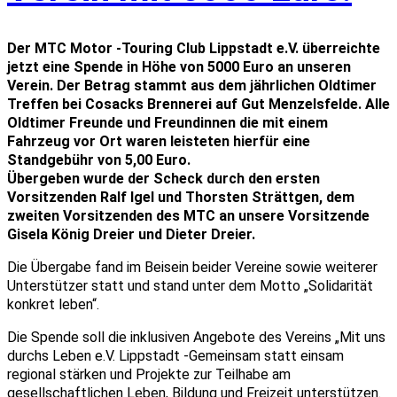
Der MTC Motor -Touring Club Lippstadt e.V. überreichte
jetzt eine Spende in Höhe von 5000 Euro an unseren
Verein. Der Betrag stammt aus dem jährlichen Oldtimer
Treffen bei Cosacks Brennerei auf Gut Menzelsfelde. Alle
Oldtimer Freunde und Freundinnen die mit einem
Fahrzeug vor Ort waren leisteten hierfür eine
Standgebühr von 5,00 Euro.
Übergeben wurde der Scheck durch den ersten
Vorsitzenden Ralf Igel und Thorsten Strättgen, dem
zweiten Vorsitzenden des MTC an unsere Vorsitzende
Gisela König Dreier und Dieter Dreier.
Die Übergabe fand im Beisein beider Vereine sowie weiterer
Unterstützer statt und stand unter dem Motto „Solidarität
konkret leben“.
Die Spende soll die inklusiven Angebote des Vereins „Mit uns
durchs Leben e.V. Lippstadt -Gemeinsam statt einsam
regional stärken und Projekte zur Teilhabe am
gesellschaftlichen Leben, Bildung und Freizeit unterstützen.