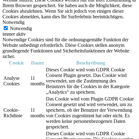
Ihrem Browser gespeichert. Sie haben auch die Möglichkeit, diese
Cookies abzulehnen. Wenn Sie sich jedoch von einigen dieser
Cookies abmelden, kann dies Ihr Surferlebnis beeinträchtigen.
Notwendig
Notwendig
immer aktiv
Notwendige Cookies sind für die ordnungsgemäße Funktion der
Website unbedingt erforderlich. Diese Cookies stellen anonym
grundlegende Funktionen und Sicherheitsfunktionen der Website
sicher.
Cookie
Dauer
Beschreibung
Dieses Cookie wird vom GDPR Cookie
Consent Plugin gesetzt. Das Cookie wird
Analyse
11
verwendet, um die Zustimmung des
Cookies
months
Benutzers für die Cookies in der Kategorie
„Analytics“ zu speichern.
Das Cookie wird vom Plugin GDPR Cookie
Consent gesetzt und wird verwendet, um zu
Cookie-
11
speichern, ob der Benutzer der Verwendung
Richtlinie
months
von Cookies zugestimmt hat oder nicht. Es
werden keine personenbezogenen Daten
gespeichert.
Dieses Cookie wird vom GDPR Cookie