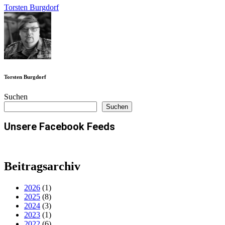
Torsten Burgdorf
Torsten Burgdorf
Suchen
Suchen
Unsere Facebook Feeds
Beitragsarchiv
2026
(1)
2025
(8)
2024
(3)
2023
(1)
2022
(6)