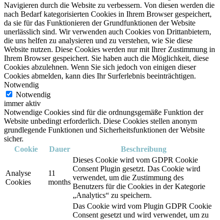
Navigieren durch die Website zu verbessern. Von diesen werden die
nach Bedarf kategorisierten Cookies in Ihrem Browser gespeichert,
da sie für das Funktionieren der Grundfunktionen der Website
unerlässlich sind. Wir verwenden auch Cookies von Drittanbietern,
die uns helfen zu analysieren und zu verstehen, wie Sie diese
Website nutzen. Diese Cookies werden nur mit Ihrer Zustimmung in
Ihrem Browser gespeichert. Sie haben auch die Möglichkeit, diese
Cookies abzulehnen. Wenn Sie sich jedoch von einigen dieser
Cookies abmelden, kann dies Ihr Surferlebnis beeinträchtigen.
Notwendig
Notwendig
immer aktiv
Notwendige Cookies sind für die ordnungsgemäße Funktion der
Website unbedingt erforderlich. Diese Cookies stellen anonym
grundlegende Funktionen und Sicherheitsfunktionen der Website
sicher.
Cookie
Dauer
Beschreibung
Dieses Cookie wird vom GDPR Cookie
Consent Plugin gesetzt. Das Cookie wird
Analyse
11
verwendet, um die Zustimmung des
Cookies
months
Benutzers für die Cookies in der Kategorie
„Analytics“ zu speichern.
Das Cookie wird vom Plugin GDPR Cookie
Consent gesetzt und wird verwendet, um zu